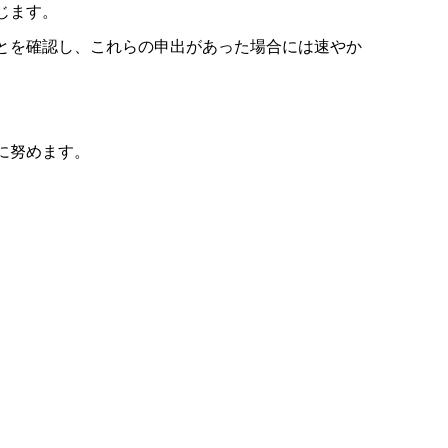
じます。
とを確認し、これらの申出があった場合には速やか
に努めます。
。