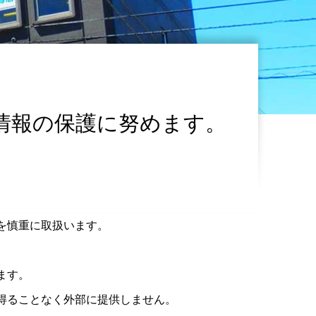
情報の保護に努めます。
を慎重に取扱います。
ます。
得ることなく外部に提供しません。