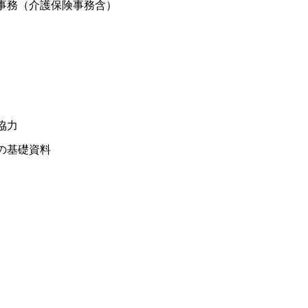
事務（介護保険事務含）
協力
の基礎資料