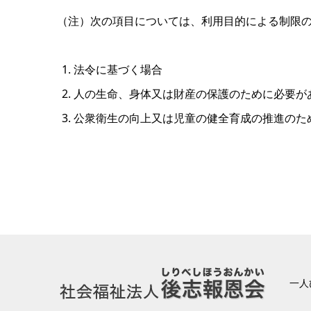
（注）次の項目については、利用目的による制限
法令に基づく場合
人の生命、身体又は財産の保護のために必要が
公衆衛生の向上又は児童の健全育成の推進のた
一人