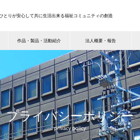
ひとりが安心して共に生活出来る福祉コミュニティの創造
作品・製品・活動紹介
法人概要・報告
プライバシーポリシー
privacy policy