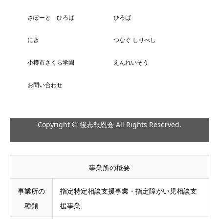
さぽーと ひろば
ひろば
にき
つなぐ しりべし
小樽市さくら学園
えんれいそう
お問い合わせ
Copyright © 後志報恩会 All Rights Reserved.
事業所の概要
事業所の
指定特定相談支援事業・指定障がい児相談支
種類
援事業