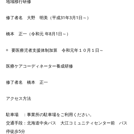
地域移行研修
修了者名 大野 明美（平成31年3月1日～）
橋本 正一（令和元 年8月1日～）
要医療児者支援体制加算 令和元年１０月１日～
医療ケアコーディネーター養成研修
修了者名 橋本 正一
アクセス方法
駐車場 ：事業所の駐車場をご利用ください。
交通手段：北海道中央バス 大江コミュニティセンター前 バス
停徒歩5分