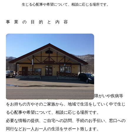
生じる心配事や希望について、相談に応じる場所です。
事 業 の 目 的 と 内 容
障がいや疾病等
をお持ちの方やそのご家族から、地域で生活をしていく中で生じ
る心配事や希望について、相談に応じる場所です。
必要な情報の提供、ご自宅への訪問、手続のお手伝い、窓口への
同行などお一人お一人の生活をサポート致します。