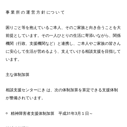
事 業 所 の 運 営 方 針 につ い て
困りごと等を抱えているご本人、そのご家族と向き合うことを大
前提としています。その一人ひとりの生活に寄添いながら、関係
機関（行政、支援機関など）と連携し、ご本人やご家族の皆さん
に安心して生活が営めるよう、支えていける相談支援を目指して
います。
主な体制加算
相談支援センターにき は、次の体制加算を算定できる支援体制
が整備されています。
精神障害者支援体制加算 平成31年3月１日～