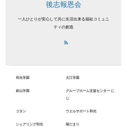
後志報恩会
一人ひとりが安心して共に生活出来る福祉コミュニ
ティの創造
和光学園
大江学園
銀山学園
グループホーム支援センター に
じ
コタン
ウエルサポート和光
シェアリング和光
陽だまり