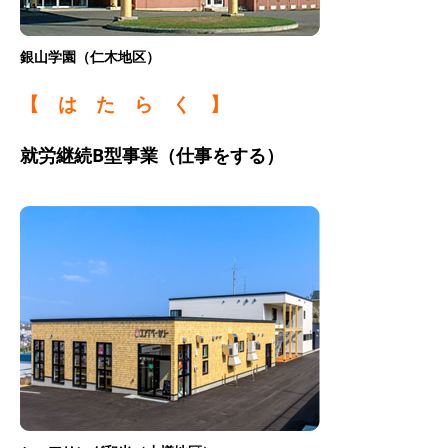
銀山学園（仁木地区）
【 は た ら く 】
就労継続B型事業（仕事をする）