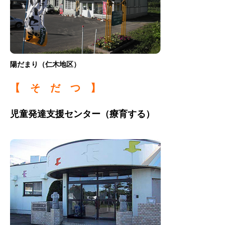
陽だまり（仁木地区）
【 そ だ つ 】
児童発達支援センター（療育する）