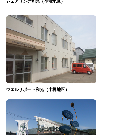
シェアリング和光（小樽地区）
ウエルサポート和光（小樽地区）