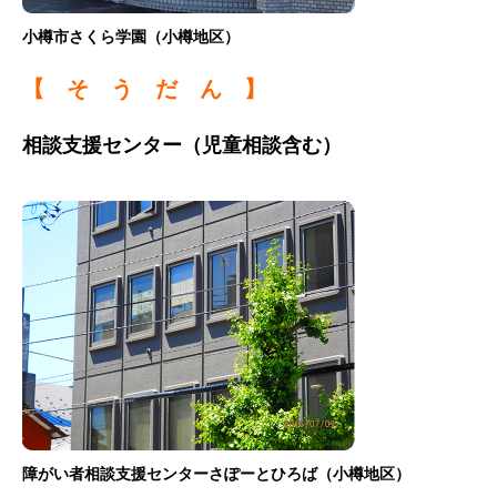
小樽市さくら学園（小樽地区）
【 そ う だ ん 】
相談支援センター（児童相談含む）
障がい者相談支援センターさぽーとひろば（小樽地区）