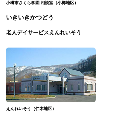
小樽市さくら学園 相談室（小樽地区）
いきいきかつどう
老人デイサービスえんれいそう
えんれいそう（仁木地区）