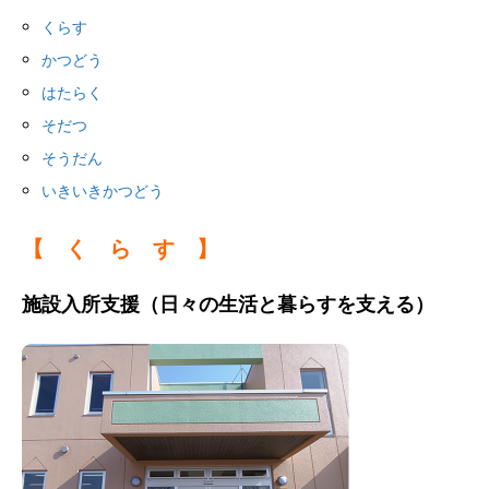
くらす
かつどう
はたらく
そだつ
そうだん
いきいきかつどう
【 く ら す 】
施設入所支援（日々の生活と暮らすを支える）